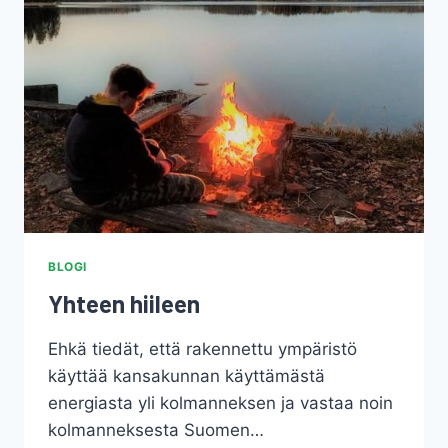
BLOGI
Yhteen hiileen
Ehkä tiedät, että rakennettu ympäristö
käyttää kansakunnan käyttämästä
energiasta yli kolmanneksen ja vastaa noin
kolmanneksesta Suomen…