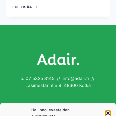
YHTEEN
LUE LISÄÄ
HIILEEN
p. 07 5325 8145 // info@adair.fi //
Lasimestarintie 9, 48600 Kotka
Hallinnoi evästeiden