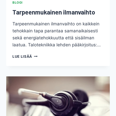
BLOGI
Tarpeenmukainen ilmanvaihto
Tarpeenmukainen ilmanvaihto on kaikkein
tehokkain tapa parantaa samanaikaisesti
sekä energiatehokkuutta että sisäilman
laatua. Talotekniikka lehden pääkirjoitus:…
TARPEENMUKAINEN
LUE LISÄÄ
ILMANVAIHTO