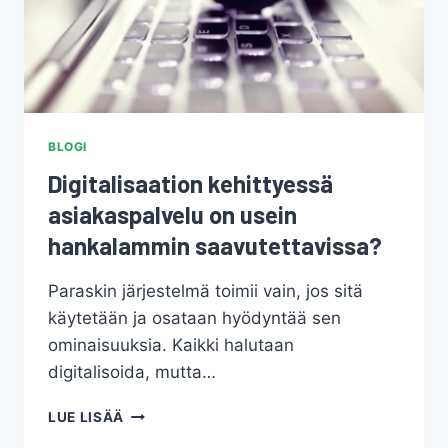
BLOGI
Digitalisaation kehittyessä
asiakaspalvelu on usein
hankalammin saavutettavissa?
Paraskin järjestelmä toimii vain, jos sitä
käytetään ja osataan hyödyntää sen
ominaisuuksia. Kaikki halutaan
digitalisoida, mutta…
DIGITALISAATION
LUE LISÄÄ
KEHITTYESSÄ