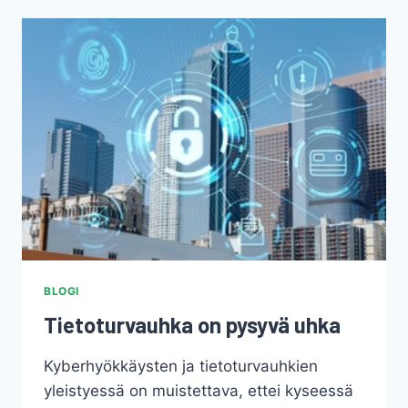
BLOGI
Tietoturvauhka on pysyvä uhka
Kyberhyökkäysten ja tietoturvauhkien
yleistyessä on muistettava, ettei kyseessä