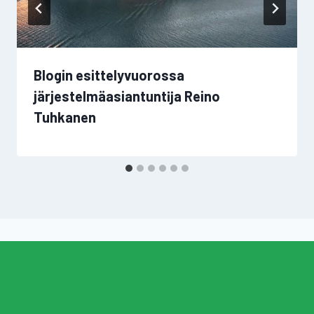
Blogin esittelyvuorossa
järjestelmäasiantuntĳa Reino
Tuhkanen