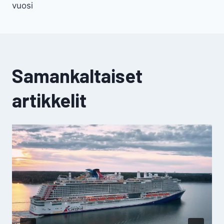
vuosi
Samankaltaiset
artikkelit