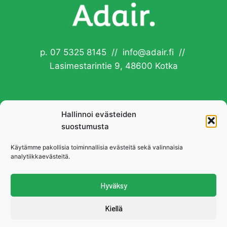
p. 07 5325 8145 // info@adair.fi //
Lasimestarintie 9, 48600 Kotka
Hallinnoi evästeiden
suostumusta
Käytämme pakollisia toiminnallisia evästeitä sekä valinnaisia
analytiikkaevästeitä.
Hyväksy
Kiellä
© 2026 Adair