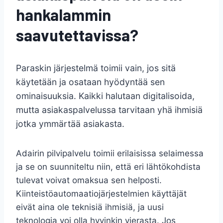
hankalammin
saavutettavissa?
Paraskin järjestelmä toimii vain, jos sitä
käytetään ja osataan hyödyntää sen
ominaisuuksia. Kaikki halutaan digitalisoida,
mutta asiakaspalvelussa tarvitaan yhä ihmisiä
jotka ymmärtää asiakasta.
Adairin pilvipalvelu toimii erilaisissa selaimessa
ja se on suunniteltu niin, että eri lähtökohdista
tulevat voivat omaksua sen helposti.
Kiinteistöautomaatiojärjestelmien käyttäjät
eivät aina ole teknisiä ihmisiä, ja uusi
teknologia voi olla hyvinkin vierasta. Jos