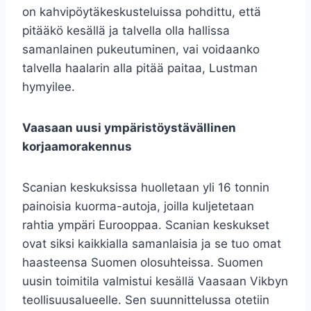
on kahvipöytäkeskusteluissa pohdittu, että
pitääkö kesällä ja talvella olla hallissa
samanlainen pukeutuminen, vai voidaanko
talvella haalarin alla pitää paitaa, Lustman
hymyilee.
Vaasaan uusi ympäristöystävällinen
korjaamorakennus
Scanian keskuksissa huolletaan yli 16 tonnin
painoisia kuorma-autoja, joilla kuljetetaan
rahtia ympäri Eurooppaa. Scanian keskukset
ovat siksi kaikkialla samanlaisia ja se tuo omat
haasteensa Suomen olosuhteissa. Suomen
uusin toimitila valmistui kesällä Vaasaan Vikbyn
teollisuusalueelle. Sen suunnittelussa otetiin