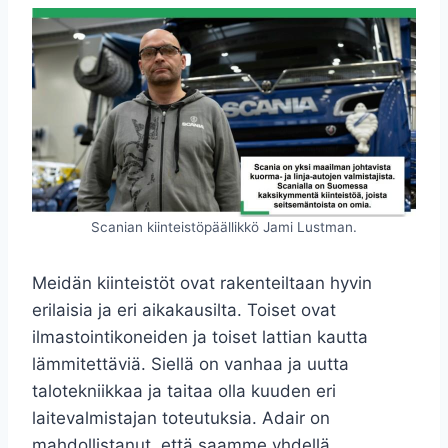
Scanian kiinteistöpäällikkö Jami Lustman.
Meidän kiinteistöt ovat rakenteiltaan hyvin
erilaisia ja eri aikakausilta. Toiset ovat
ilmastointikoneiden ja toiset lattian kautta
lämmitettäviä. Siellä on vanhaa ja uutta
talotekniikkaa ja taitaa olla kuuden eri
laitevalmistajan toteutuksia. Adair on
mahdollistanut, että saamme yhdellä