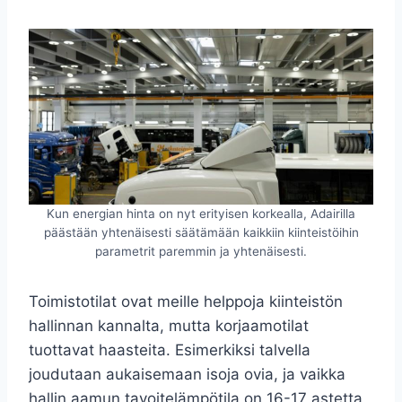
Kun energian hinta on nyt erityisen korkealla, Adairilla
päästään yhtenäisesti säätämään kaikkiin kiinteistöihin
parametrit paremmin ja yhtenäisesti.
Toimistotilat ovat meille helppoja kiinteistön
hallinnan kannalta, mutta korjaamotilat
tuottavat haasteita. Esimerkiksi talvella
joudutaan aukaisemaan isoja ovia, ja vaikka
hallin aamun tavoitelämpötila on 16-17 astetta,