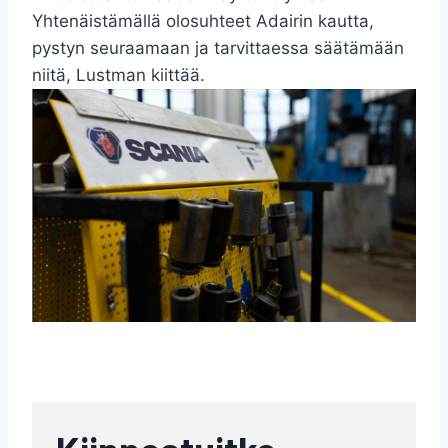
Yhtenäistämällä olosuhteet Adairin kautta,
pystyn seuraamaan ja tarvittaessa säätämään
niitä, Lustman kiittää.