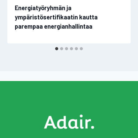
Energiatyöryhmän ja
ympäristösertifikaatin kautta
parempaa energianhallintaa