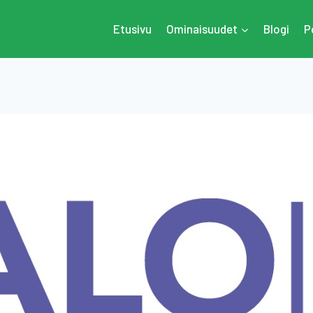
Etusivu
Ominaisuudet
Blogi
P