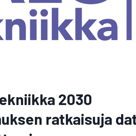
ekniikka 2030
uksen ratkaisuja da