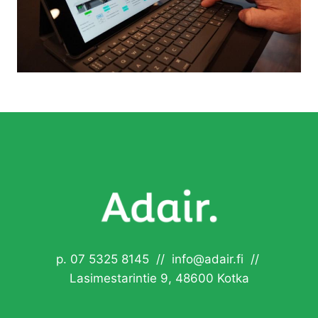
p. 07 5325 8145 // info@adair.fi //
Lasimestarintie 9, 48600 Kotka