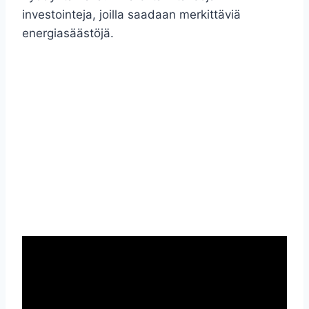
investointeja, joilla saadaan merkittäviä
energiasäästöjä.