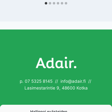
p. 07 5325 8145 // info@adair.fi //
Lasimestarintie 9, 48600 Kotka
Hallinnoi evästeiden