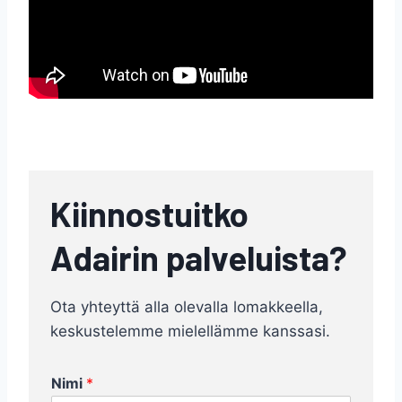
Kiinnostuitko
Adairin palveluista?
Ota yhteyttä alla olevalla lomakkeella,
keskustelemme mielellämme kanssasi.
o
Nimi
*
l